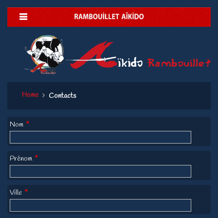
Home
Contacts
Nom
*
Prénom
*
Ville
*