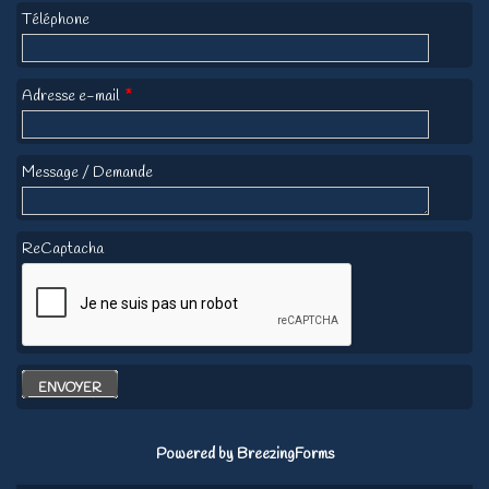
Téléphone
Adresse e-mail
*
Message / Demande
ReCaptacha
ENVOYER
Powered by BreezingForms