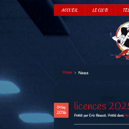
ACCUEIL
LE CLUB
TÉ
Home
News
licences 20
04 Sep
2016
Publié par Eric Beaucé. Publié dans
Ne