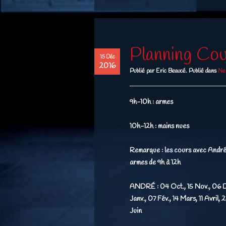
Planning Cou
15 Déc
2016
Publié par Eric Beaucé. Publié dans
Ne
9h-10h : armes
10h-12h : mains nues
Remarque : les cours avec André
armes de 9h à 12h
ANDRÉ :
04 Oct., 15 Nov., 06 D
Janv., 07 Fév., 14 Mars, 11 Avril, 2
Juin