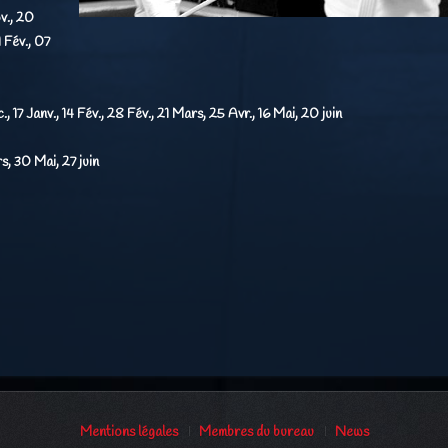
v., 20
1 Fév., 07
, 17 Janv., 14 Fév., 28 Fév., 21 Mars, 25 Avr., 16 Mai, 20 juin
s, 30 Mai, 27 juin
Mentions légales
Membres du bureau
News