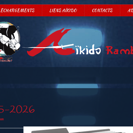
LÉCHARGEMENTS
LIENS AÏKIDO
CONTACTS
A
25-2026
ws