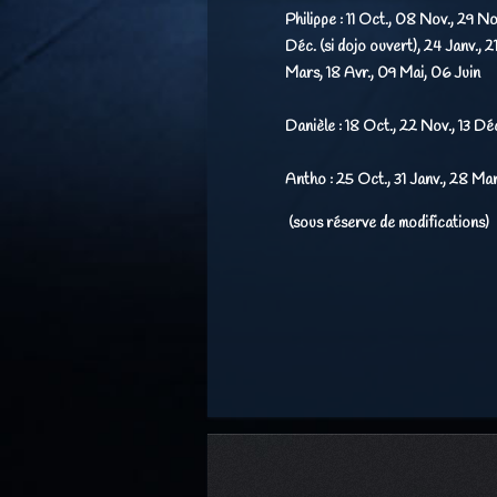
Philippe :
11 Oct., 08 Nov., 29 No
Déc. (si dojo ouvert), 24 Janv., 2
Mars, 18 Avr., 09 Mai, 06 Juin
Danièle :
18 Oct., 22 Nov., 13 Déc.
Antho :
25 Oct., 31 Janv., 28 Mar
(sous réserve de modifications)