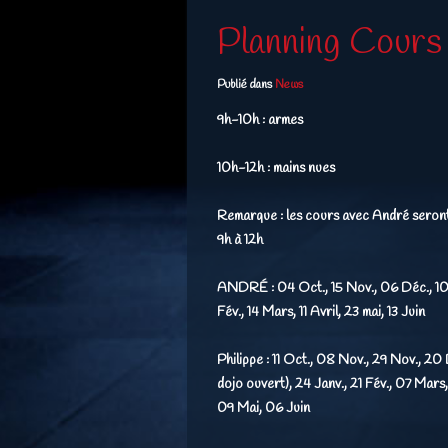
Planning Cours 
Publié dans
News
9h-10h : armes
10h-12h : mains nues
Remarque : les cours avec André seron
9h à 12h
ANDRÉ :
04 Oct., 15 Nov., 06 Déc., 10
Fév., 14 Mars, 11 Avril, 23 mai, 13 Juin
Philippe :
11 Oct., 08 Nov., 29 Nov., 20 
dojo ouvert), 24 Janv., 21 Fév., 07 Mars,
09 Mai, 06 Juin