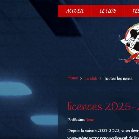
ACCUEIL
LE CLUB
TÉ
Home
Le club
Toutes les news
licences 2025
Publié dans
News
Depuis la saison 2021-2022, vous devr
vous-même votre renouvellement de lic