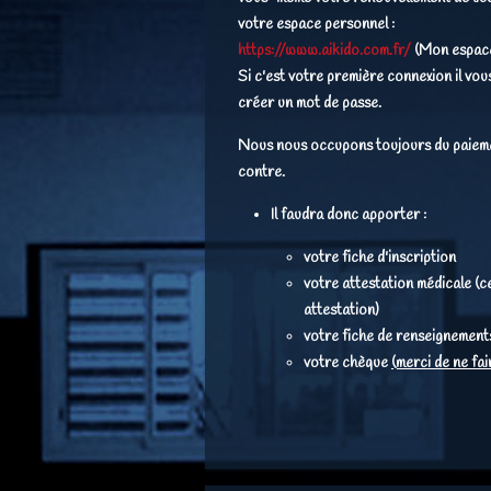
votre espace personnel
:
https://www.aikido.com.fr/
(Mon espac
Si c'est votre première connexion il vou
créer un mot de passe.
Nous nous occupons toujours du paiem
contre.
Il faudra donc apporter :
votre fiche d'inscription
votre attestation médicale (ce
attestation)
votre fiche de renseignement
votre chèque
(merci de ne fa