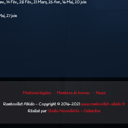
nv., 14 Fév., 28 Fév., 21 Mars, 25 Avr., 16 Mai, 20 juin
ai, 27 juin
Mentions légales
Membres du bureau
News
Rambouillet Aïkido - Copyright © 2016-2021
www.rambouillet-aikido.fr
Réalisé par
Studio NouvelleVie - Gallardon