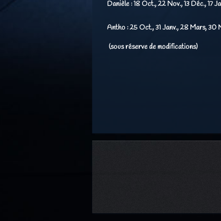
Danièle :
18 Oct., 22 Nov., 13 Déc., 17 Ja
Antho :
25 Oct., 31 Janv., 28 Mars, 30 M
(sous réserve de modifications)